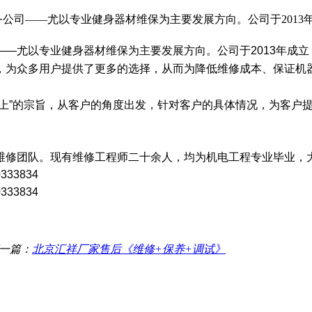
务公司——尤以专业健身器材维保为主要发展方向。公司于201
—尤以专业健身器材维保为主要发展方向。公司于2013年成
，为众多用户提供了更多的选择，从而为降低维修成本、保证机
至上”的宗旨，从客户的角度出发，针对客户的具体情况，为客户
维修团队。现有维修工程师二十余人，均为机电工程专业毕业，
33834
333834
一篇：
北京汇祥厂家售后《维修+保养+调试》