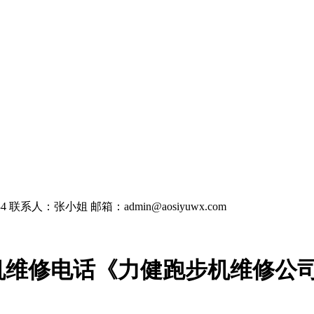
4
联系人：张小姐
邮箱：admin@aosiyuwx.com
机维修电话《力健跑步机维修公