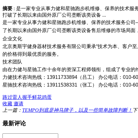
摘要
: 是一家专业从事力健和星驰跑步机维修、保养的技术服
打破了长期以来由国外原厂公司垄断该类设备 ...
是一家专业从事力健和星驰跑步机维修、保养的技术服务公司—
了长期以来由国外原厂公司垄断该类设备售后维修的市场局面
企业文化
北京奥斯宇健身器材技术服务有限公司秉承“技术为本、客户
的价格得到最优质的服务。
技术团队
由在力健与星驰工作十余年的资深工程师领衔，组成了专业的
力健技术咨询热线：13911733894（吕工） 办公电话：010-603
星驰技术咨询热线：13911538331（张工） 办公电话：010-60
路过
雷人
握手
鲜花
鸡蛋
收藏
邀请
上一篇：
TEMPO到底是神马牌子，以及一些简单故障判断！
下
最新评论