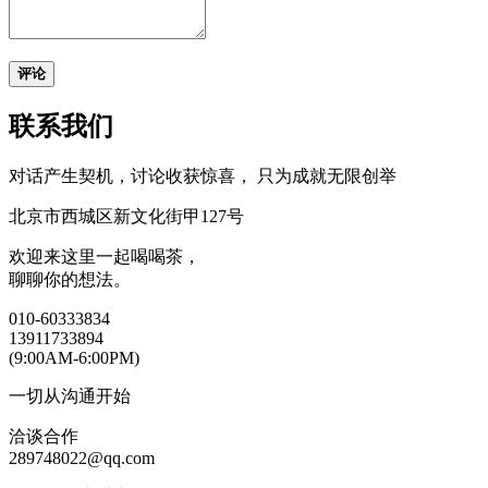
评论
联系我们
对话产生契机，讨论收获惊喜， 只为成就无限创举
北京市西城区新文化街甲127号
欢迎来这里一起喝喝茶，
聊聊你的想法。
010-60333834
13911733894
(9:00AM-6:00PM)
一切从沟通开始
洽谈合作
289748022@qq.com