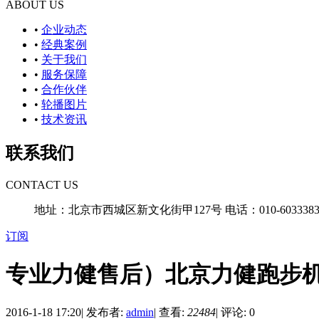
ABOUT US
•
企业动态
•
经典案例
•
关于我们
•
服务保障
•
合作伙伴
•
轮播图片
•
技术资讯
联系我们
CONTACT US
地址：北京市西城区新文化街甲127号
电话：010-6033383
订阅
专业力健售后）北京力健跑步
2016-1-18 17:20
|
发布者:
admin
|
查看:
22484
|
评论: 0